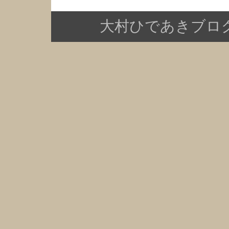
大村ひであきブログ Copy