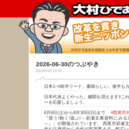
2026-06-30のつぶやき
2026/6/30 23:59
日本1─0前半リード。素晴らしい。後半もガ
日本代表よくやった。健闘を讃えます‼️こ
ーを応援しましょう。
6月6日(土)から8月30日(日)まで、
#西尾市
『競う!動く!遊ぶ!～岩瀬文庫資料にみ
～』」が開催されています。 西尾市岩瀬