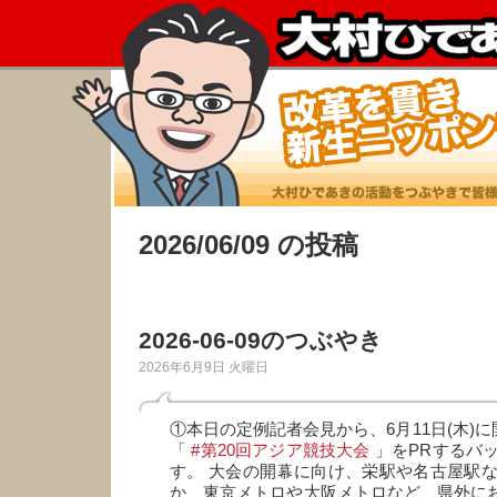
2026/06/09 の投稿
2026-06-09のつぶやき
2026年6月9日 火曜日
①本日の定例記者会見から、6月11日(木)に
「
#第20回アジア競技大会
」をPRするバ
す。 大会の開幕に向け、栄駅や名古屋駅
か、東京メトロや大阪メトロなど、県外に