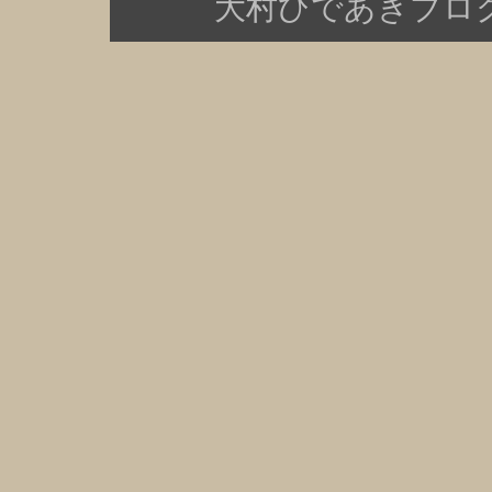
大村ひであきブログ Copy