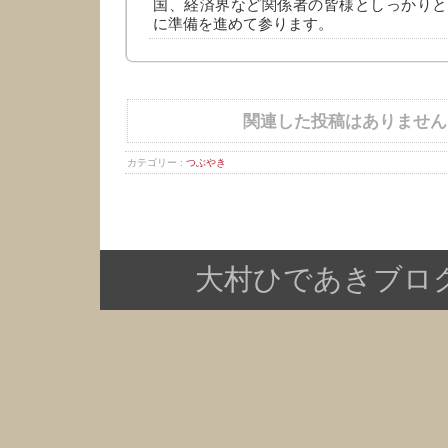
国、経済界など関係者の皆様としっかりと
に準備を進めて参ります。
関連した投稿はありません
カテゴリー :
つぶやき
大村ひであきブログ Copy