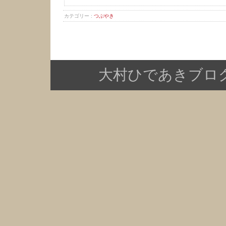
カテゴリー :
つぶやき
大村ひであきブログ Copy