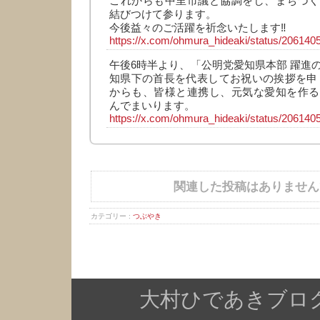
これからも中里市議と協調をし、まちづく
結びつけて参ります。
今後益々のご活躍を祈念いたします‼️
https://x.com/ohmura_hideaki/status/2061
午後6時半より、「公明党愛知県本部 躍進
知県下の首長を代表してお祝いの挨拶を申
からも、皆様と連携し、元気な愛知を作る
んでまいります。
https://x.com/ohmura_hideaki/status/2061
関連した投稿はありません
カテゴリー :
つぶやき
大村ひであきブログ Copy