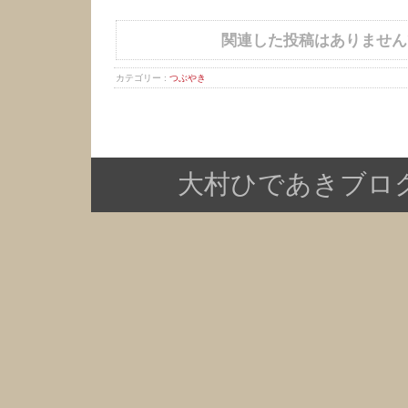
関連した投稿はありません
カテゴリー :
つぶやき
大村ひであきブログ Copy