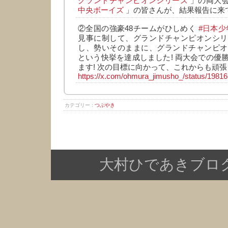
グランドチャンピオンシリーズ
」の両大
中央ボーイズ
」の皆さんが、結果報告に来
②全国の強豪48チームがひしめく
#日本
見事に制して、グランドチャンピオンシリ
し、勢いそのままに、グランドチャンピオ
という快挙を達成しました! 両大会での優
ます! 次の目標に向かって、これからも頑張
https://x.com/ohmura_jimusho_/status/198
カテゴリー :
つぶやき
大村ひであきブログ Copy