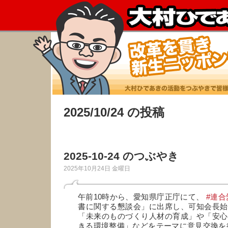
2025/10/24 の投稿
2025-10-24 のつぶやき
2025年10月24日 金曜日
午前10時から、愛知県庁正庁にて、
#連合
書に関する懇談会」に出席し、可知会長始
「未来のものづくり人材の育成」や「安心
きる環境整備」などをテーマに意見交換を