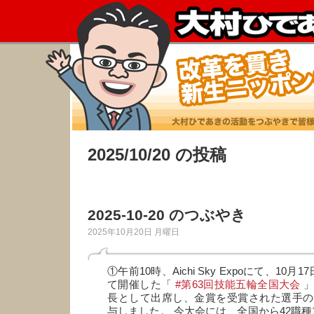
2025/10/20 の投稿
2025-10-20 のつぶやき
2025年10月20日 月曜日
①午前10時、Aichi Sky Expoにて、10
て開催した「
#第63回技能五輪全国大会
」
長として出席し、金賞を受賞された選手の
与しました。 今大会には、全国から42職種1