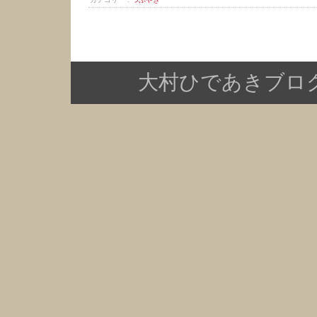
大村ひであきブログ Copy