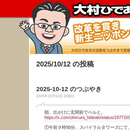
2025/10/12 の投稿
2025-10-12 のつぶやき
2025年10月12日 日曜日
朝、出がけに玄関前でベルと。
https://x.com/ohmura_hideaki/status/19771
①午前９時50分、スパイラルタワーズにて