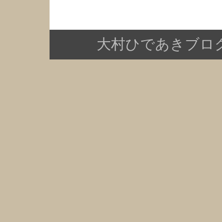
大村ひであきブログ Copy