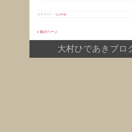
カテゴリー :
つぶやき
« 前のページ
大村ひであきブログ Copy