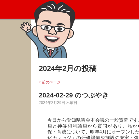
2024年2月の投稿
« 前のページ
2024-02-29 のつぶやき
2024年2月29日 木曜日
今日から愛知県議会本会議の一般質問です
員と神谷和利議員から質問があり、私か
保・育成について、昨年4月にオープンし
化カレッジ」の研修設備や施設の充実・強