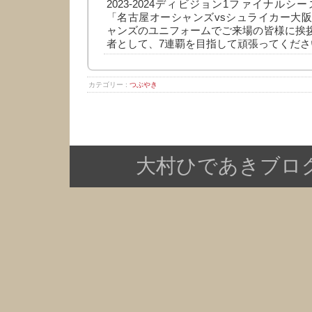
2023-2024ディビジョン1ファイナル
「名古屋オーシャンズvsシュライカー大
ャンズのユニフォームでご来場の皆様に挨拶
者として、7連覇を目指して頑張ってくださ
カテゴリー :
つぶやき
大村ひであきブログ Copy