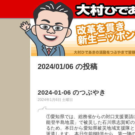
2024/01/06 の投稿
2024-01-06 のつぶやき
2024年1月6日 土曜日
①愛知県では、総務省からの対口支援要請
能登半島地震」で被災した石川県志賀町の
るため、本日から愛知県被災地域支援隊と
派遣します。 本日午前8時半から、第一陣