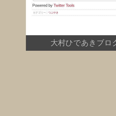
Powered by
Twitter Tools
カテゴリー :
つぶやき
大村ひであきブログ Copy