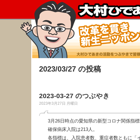
2023/03/27 の投稿
2023-03-27 のつぶやき
2023年3月27日 月曜日
3月26日時点の愛知県の新型コロナ関係指
確保病床入院は213人。
各指標は、入院患者数、重症者数ともに「