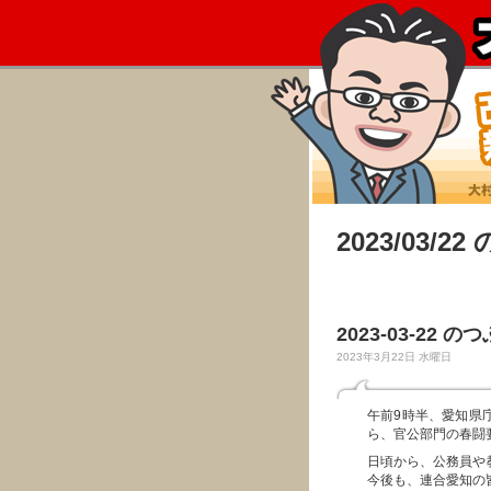
2023/03/2
2023-03-22 の
2023年3月22日 水曜日
午前9時半、愛知県
ら、官公部門の春闘
日頃から、公務員や
今後も、連合愛知の