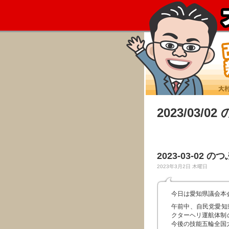
2023/03/0
2023-03-02 の
2023年3月2日 木曜日
今日は愛知県議会本
午前中、自民党愛知
クターヘリ運航体制
今後の技能五輪全国