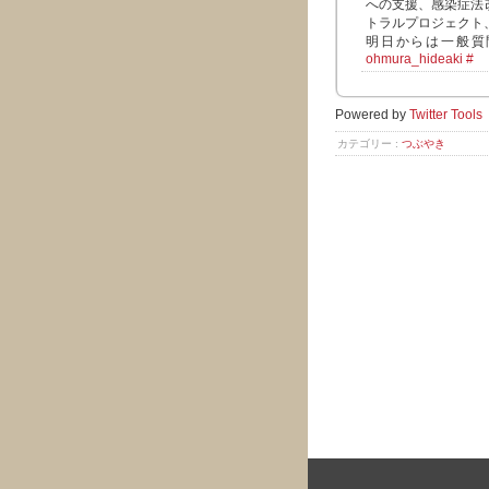
への支援、感染症法
トラルプロジェクト
明日からは一般質
ohmura_hideaki
#
Powered by
Twitter Tools
カテゴリー :
つぶやき