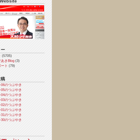
 Website
リー
き
(5705)
あきBlog
(3)
ポート
(79)
投稿
08-06のつぶやき
08-05のつぶやき
08-04のつぶやき
08-03のつぶやき
08-02のつぶやき
08-01のつぶやき
07-31のつぶやき
07-30のつぶやき