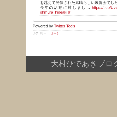
を越えて開催された素晴らしい展覧会でし
長年の活動に対しまし…
https://t.co/
ohmura_hideaki
#
Powered by
Twitter Tools
カテゴリー :
つぶやき
大村ひであきブログ Copy