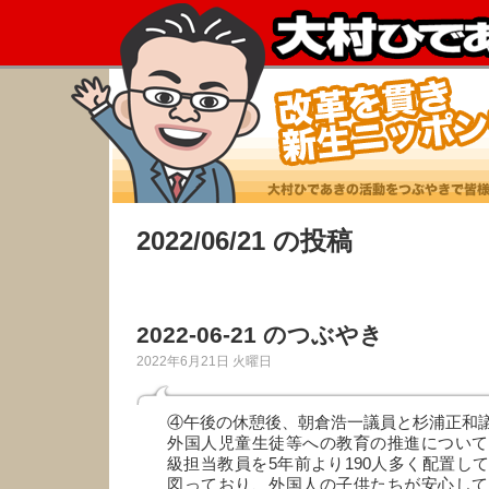
2022/06/21 の投稿
2022-06-21 のつぶやき
2022年6月21日 火曜日
④午後の休憩後、朝倉浩一議員と杉浦正和
外国人児童生徒等への教育の推進について
級担当教員を5年前より190人多く配置し
図っており、外国人の子供たちが安心して