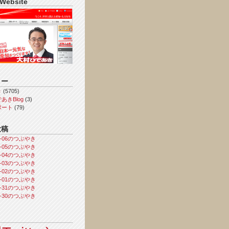
 Website
リー
き
(5705)
あきBlog
(3)
ポート
(79)
投稿
08-06のつぶやき
08-05のつぶやき
08-04のつぶやき
08-03のつぶやき
08-02のつぶやき
08-01のつぶやき
07-31のつぶやき
07-30のつぶやき