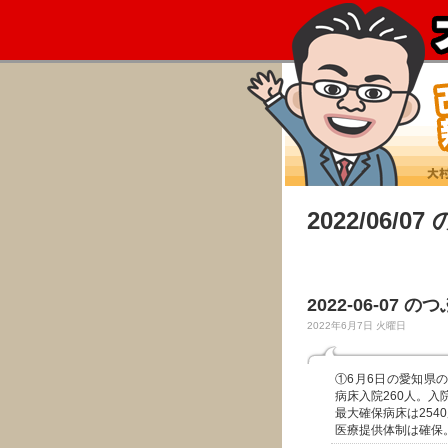
2022/06/0
2022-06-07 の
2022年6月7日 火曜日
①6月6日の愛知県の
病床入院260人。入
最大確保病床は254
医療提供体制は確保