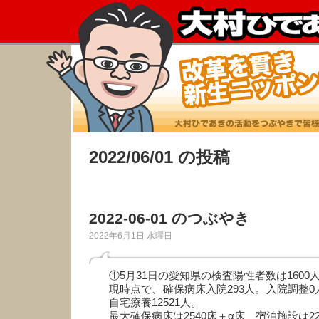
2022/06/01 の投稿
2022-06-01 のつぶやき
2022年6月1日 水曜日
①5月31日の愛知県の検査陽性者数は1600人
現時点で、確保病床入院293人。入院調整0
自宅療養12521人。
最大確保病床は2540床＋α床、宿泊施設は22