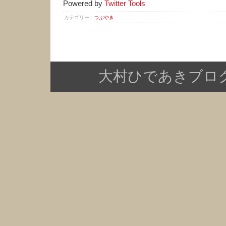
Powered by
Twitter Tools
カテゴリー :
つぶやき
大村ひであきブログ Copy