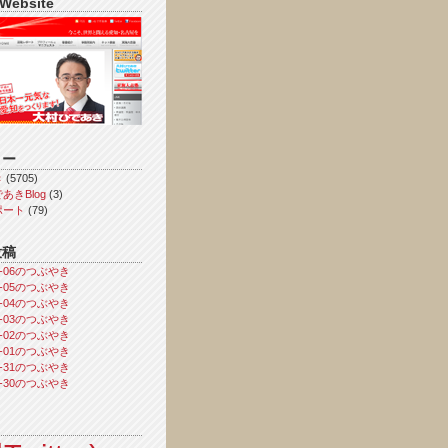
 Website
リー
き
(5705)
あきBlog
(3)
ポート
(79)
投稿
08-06のつぶやき
08-05のつぶやき
08-04のつぶやき
08-03のつぶやき
08-02のつぶやき
08-01のつぶやき
07-31のつぶやき
07-30のつぶやき