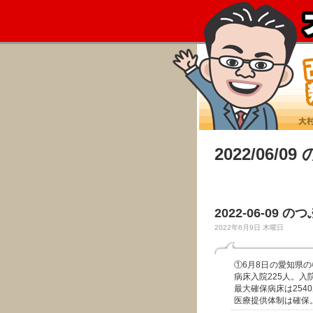
2022/06/0
2022-06-09 の
2022年6月9日 木曜日
①6月8日の愛知県の
病床入院225人。入
最大確保病床は254
医療提供体制は確保