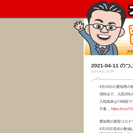
2021-04-11 の
2021/4/11 23:59
4月10日の愛知県の
現時点で、入院288
入院病床は74病院で
不要…
https://t.co
愛知県の新型コロナ
4月10日現在の数