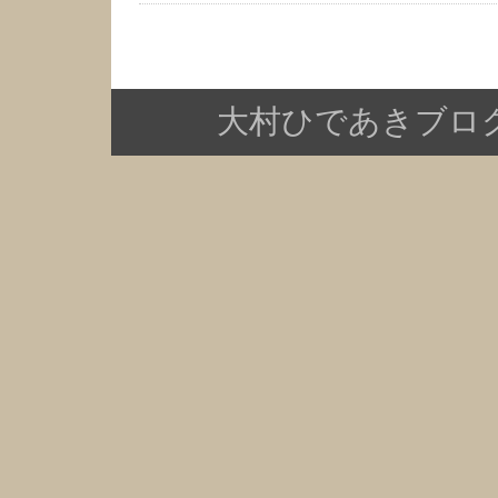
大村ひであきブログ Copy