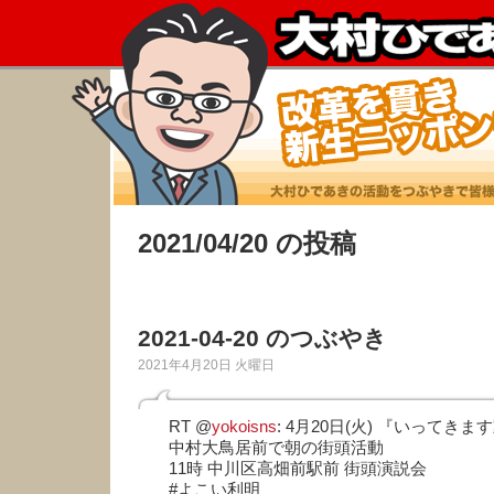
2021/04/20 の投稿
2021-04-20 のつぶやき
2021年4月20日 火曜日
RT @
yokoisns
: 4月20日(火) 『いってきま
中村大鳥居前で朝の街頭活動
11時 中川区高畑前駅前 街頭演説会
#よこい利明