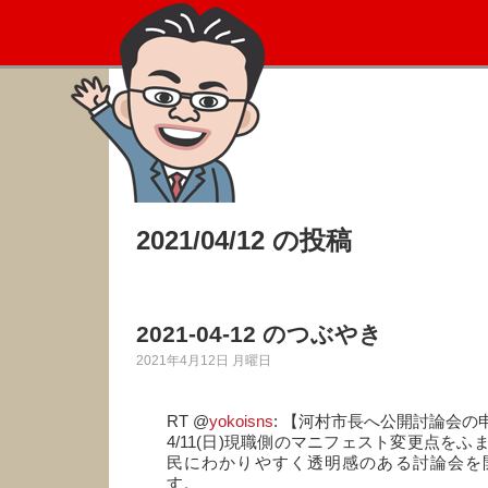
2021/04/12 の投稿
2021-04-12 のつぶやき
2021年4月12日 月曜日
RT @
yokoisns
: 【河村市長へ公開討論会の
4/11(日)現職側のマニフェスト変更点を
民にわかりやすく透明感のある討論会を
す。