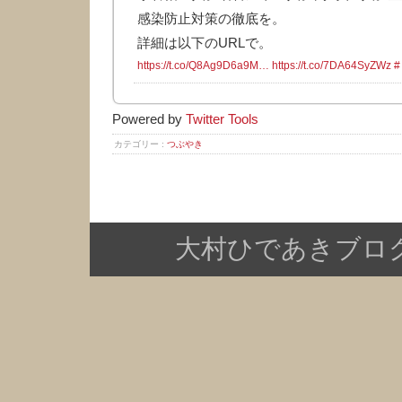
感染防止対策の徹底を。
詳細は以下のURLで。
https://t.co/Q8Ag9D6a9M…
https://t.co/7DA64SyZWz
#
Powered by
Twitter Tools
カテゴリー :
つぶやき
大村ひであきブログ Copy