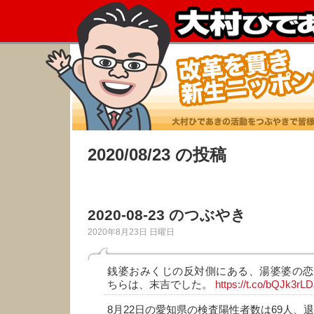
2020/08/23 の投稿
2020-08-23 のつぶやき
2020年8月23日 日曜日
銭婆おみくじの反対側にある、湯婆婆の恋
ちらは、末吉でした。
https://t.co/bQJk3rL
8月22日の愛知県の検査陽性者数は69人、退