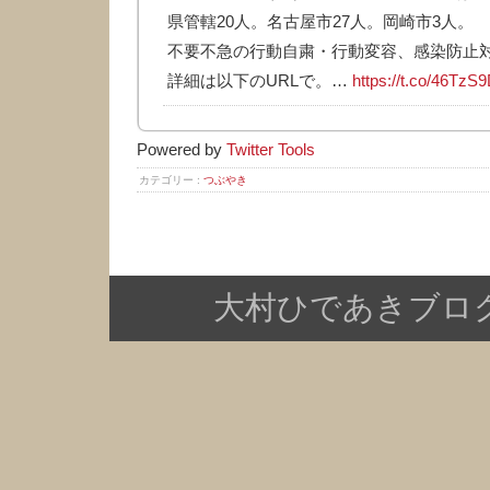
県管轄20人。名古屋市27人。岡崎市3人。
不要不急の行動自粛・行動変容、感染防止
詳細は以下のURLで。…
https://t.co/46TzS
Powered by
Twitter Tools
カテゴリー :
つぶやき
大村ひであきブログ Copy