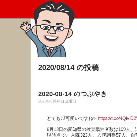
2020/08/14 の投稿
2020-08-14 のつぶやき
2020年8月14日 金曜日
とても⤴️⤴️可愛いですね✨
https://t.co/4QivlD
8月13日の愛知県の検査陽性者数は109人、
現時点で、入院323人。入院調整57人。自宅