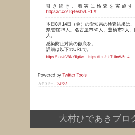
引き続き、着実に検査を実施す
https://t.co/Tq4esbvLF1
#
本日8月14日（金）の愛知県の検査結果は、
県管轄28人。名古屋市50人。豊橋市2人。
人。
感染防止対策の徹底を。
詳細は以下のURLで。
https://t.co/oV8NYifg6w…
https://t.co/nIcTUImW5n
#
Powered by
Twitter Tools
カテゴリー :
つぶやき
大村ひであきブログ Copy