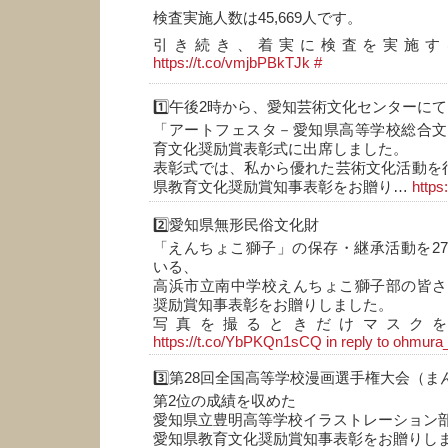
検査実施人数は45,669人です。
引き続き、着実に検査を実施す
https://t.co/vmjbPBkTJk
#
1️⃣午後2時から、愛知芸術文化センターに
「アートフェスタ－愛知県高等学校総合文
育文化奨励賞表彰式に出席しました。
表彰式では、私から優れた芸術文化活動を
県教育文化奨励賞知事表彰をお贈り…
https
2️⃣愛知県無形民俗文化財
「えんちょこ獅子」の保存・継承活動を2
いる、
高浜市立南中学校えんちょこ獅子部の皆さ
奨励賞知事表彰をお贈りしました。
写真を撮るときだけマスク
https://t.co/YbPKQn1sCQ
in reply to ohmura
3️⃣第28回全国高等学校漫画選手権大会（
第2位の成績を収めた
愛知県立豊明高等学校イラストレーション
愛知県教育文化奨励賞知事表彰をお贈りし