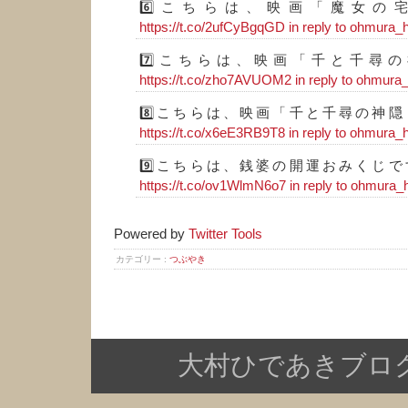
6️⃣こちらは、映画「魔女の
https://t.co/2ufCyBgqGD
in reply to ohmura_
7️⃣こちらは、映画「千と千尋
https://t.co/zho7AVUOM2
in reply to ohmura
8️⃣こちらは、映画「千と千尋の神
https://t.co/x6eE3RB9T8
in reply to ohmura_
9️⃣こちらは、銭婆の開運おみくじ
https://t.co/ov1WlmN6o7
in reply to ohmura_
Powered by
Twitter Tools
カテゴリー :
つぶやき
大村ひであきブログ Copy