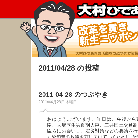
2011/04/28 の投稿
2011-04-28 のつぶやき
2011年4月28日 木曜日
おはようございます。昨日は、午後から
臣、大塚厚生労働副大臣、三井国土交通副
臣らにお会いし、震災対策などの要請を行
も愛知県の政策を前に向けていくために頑