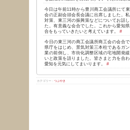
今日は午前11時から豊川商工会議所にて
会の正副会頭会長会議に出席しました。私
対策、東三河の振興策などについてお話し
た。有意義な会合でした。これから愛知県
合をもっていきたいと考えています。
#
今日の東三河の商工会議所商工会の会合で
県庁をはじめ、景気対策三本柱であるガン
業の前倒し、市街化調整区域の宅地開発緩
いと政策を語りました。皆さまと力を合わ
愛知を元気にしてまいります。
#
カテゴリー :
つぶやき