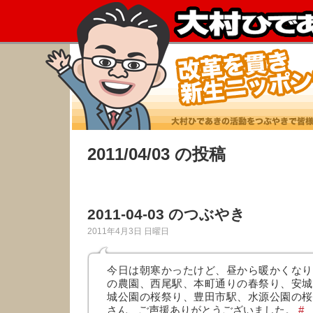
2011/04/03 の投稿
2011-04-03 のつぶやき
2011年4月3日 日曜日
今日は朝寒かったけど、昼から暖かくなり
の農園、西尾駅、本町通りの春祭り、安城
城公園の桜祭り、豊田市駅、水源公園の桜
さん、ご声援ありがとうございました。
#