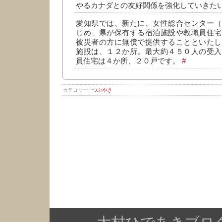
やるカナダとの友好関係を強化していきた
愛知県では、新たに、女性総合センター（
じめ、県が保有する宿泊施設や教職員住宅
被災者の方に無償で提供することといたし
施設は、１２か所。最大約４５０人の受入
員住宅は４か所、２０戸です。
#
カテゴリー :
つぶやき