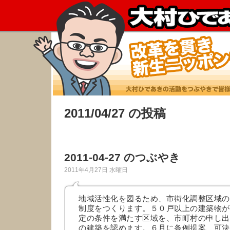
2011/04/27 の投稿
2011-04-27 のつぶやき
2011年4月27日 水曜日
地域活性化を図るため、市街化調整区域の
制度をつくります。５０戸以上の建築物が
定の条件を満たす区域を、市町村の申し出
の建築を認めます。６月に条例提案、可決