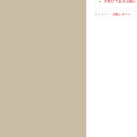
大村ひであき活動レポ
カテゴリー :
活動レポート