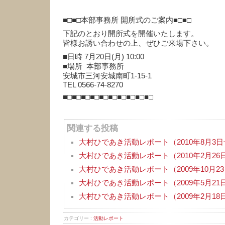
■□■□本部事務所 開所式のご案内■□■□
下記のとおり開所式を開催いたします。
皆様お誘い合わせの上、ぜひご来場下さい。
■日時 7月20日(月) 10:00
■場所 本部事務所
安城市三河安城南町1-15-1
TEL 0566-74-8270
■□■□■□■□■□■□■□■□■□■□
関連する投稿
大村ひであき活動レポート（2010年8月3
大村ひであき活動レポート（2010年2月26
大村ひであき活動レポート（2009年10月23
大村ひであき活動レポート（2009年5月21
大村ひであき活動レポート（2009年2月18
カテゴリー :
活動レポート