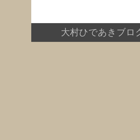
大村ひであきブログ Copy