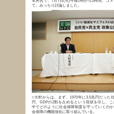
幸男氏で、7月7日(火)午後2時から2時間、コ
て、みっちり討論しました。
○大村からは、まず、1970年に3.5兆円だった
円、GDPの2割を占めるという現状を示し、
中でどのように社会保障制度を守っていくのか
会保障の機能強化に取り組んでいる。