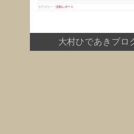
カテゴリー :
活動レポート
大村ひであきブログ Copy