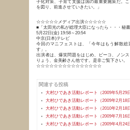
子化対策、子育て支援は国の最重要施策だ。こ
を図り、前進させていきたい。」
☆☆☆☆☆メディア出演☆☆☆☆☆
■「太田光の私が総理大臣になったら・・・秘
5月22日(金) 19:58～20:54
中京(日本)テレビ
今回のマニフェストは、「今年はもう解散総
す」。
出演者は、爆笑問題をはじめ、ピーコ、ノンス
りょう、金美齢さん他です。是非ご覧下さい。
☆☆☆☆☆☆☆☆☆☆☆☆☆☆☆
関連する投稿
大村ひであき活動レポート（2009年5月29
大村ひであき活動レポート（2009年2月18
大村ひであき活動レポート（2010年2月18
大村ひであき活動レポート（2009年7月16
大村ひであき活動レポート（2009年4月24