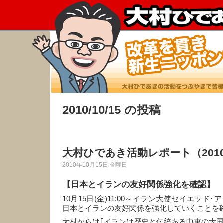
2010/10/15 の投稿
大村ひであき活動レポート（2010
2010年10月15日 金曜日
【日本とイランの友好関係強化を確認】
10月15日(金)11:00～イラン大使
セイエッド･
日本とイランの友好関係を強化していくことを
大村からは｢イランは歴史と伝統ある中東の大