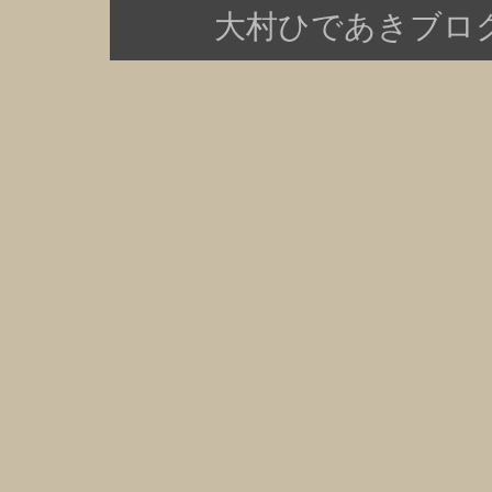
大村ひであきブログ Copy