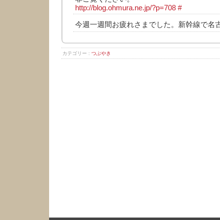
http://blog.ohmura.ne.jp/?p=708
#
今週一週間お疲れさまでした。新幹線で名
カテゴリー :
つぶやき