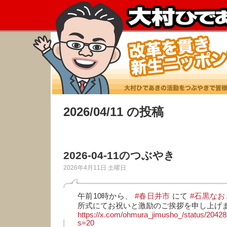
2026/04/11 の投稿
2026-04-11のつぶやき
2026年4月11日 土曜日
午前10時から、
#春日井市
にて
#石黒なお
所式にてお祝いと激励のご挨拶を申し上げ
https://x.com/ohmura_jimusho_/status/204
s=20