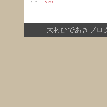
カテゴリー :
つぶやき
大村ひであきブログ Copy