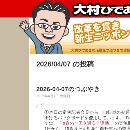
2026/04/07 の投稿
2026-04-07のつぶやき
2026年4月7日 火曜日
①本日の定例記者会見から、自転車の交通
掛けるバックボードを使用しています。 昨日
では、「
#春の全国交通安全運動
」の実施期
1日から、16歳以上を対象に自転車への交