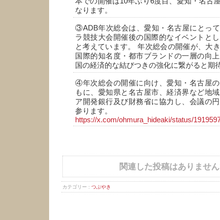
本での開催は10年ぶり6度目、愛知・名古
なります。
③ADB年次総会は、愛知・名古屋にとっ
ラ競技大会開催後の国際的なイベントとし
と考えています。 年次総会の開催が、大
国際的知名度・都市ブランドの一層の向上
国の経済的な結びつきの強化に繋がると期
④年次総会の開催に向け、愛知・名古屋の
もに、愛知県と名古屋市、経済界など地域
ア開発銀行及び財務省に協力し、会議の円
参ります。
https://x.com/ohmura_hideaki/status/19195
関連した投稿はありません
カテゴリー :
つぶやき