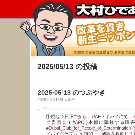
2025/05/13 の投稿
2025-05-13 のつぶやき
2025年5月13日 火曜日
①現地12日正午から、UAE・ドバイにて、
ク委員会
(
#APC
)本部に隣接する障
#Dubai_Club_for_People_of_Determination
ドバイクラブ)」を訪問し、施設を視察しま