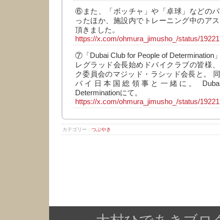
⑥また、「ボッチャ」や「卓球」などのパ
ったほか、施設内でトレーニング中のアス
頂きました。
https://x.com/ohmura_jimusho_/status/192
⑦「Dubai Club for People of Determ
レグラッド会長始めドバイクラブの皆様、
ク委員会のマジッド・ラシッド会長と。 
バイ日本国総領事と一緒に。 Dubai Club 
Determinationにて。
https://x.com/ohmura_jimusho_/status/192
カテゴリー :
つぶやき