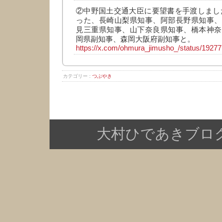
②中野国土交通大臣に要望書を手渡しまし
った、長崎山梨県知事、阿部長野県知事、
見三重県知事、山下奈良県知事、橋本神奈
岡県副知事、森岡大阪府副知事と。
https://x.com/ohmura_jimusho_/status/192
カテゴリー :
つぶやき
大村ひであきブログ Copy