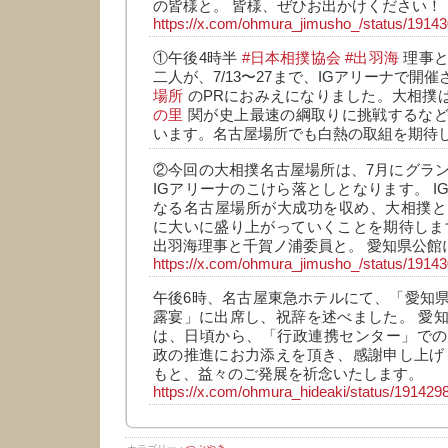
の皆様と。 皆様、ぜひお出かけください！
https://x.com/ohmura_jimusho_/status/191
①午後4時半
#日本相撲協会
#出羽海
理事
二人が、7/13〜27まで、IGアリーナで開
場所
のPRにおみえになりました。大相撲
の里
関が史上最速の綱取りに挑戦するなど
います。名古屋場所でも白熱の取組を期待し
②今回の大相撲名古屋場所は、7月にグラ
IGアリーナのこけら落としとなります。 I
なる名古屋場所が大成功を収め、大相撲と
に大いに盛り上がっていくことを期待しま
出羽海理事と千賀ノ浦委員と。 愛知県公館
https://x.com/ohmura_jimusho_/status/191
午後6時、名古屋東急ホテルにて、「愛知
露宴」に出席し、祝辞を述べました。 愛
は、日頃から、「行政連携センター」での
政の推進にお力添えを頂き、感謝申し上げ
もと、益々のご発展を祈念いたします。
https://x.com/ohmura_hideaki/status/19142