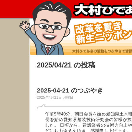
2025/04/21 の投稿
2025-04-21 のつぶやき
2025年4月21日 月曜日
午前9時40分、朝日会長を始め愛知県土木
長を始め愛知県舗装技術研究会の皆様が挨
した。 日頃から、建設業者の技術力向上
どにお力添えを頂き、感謝申し上げます。