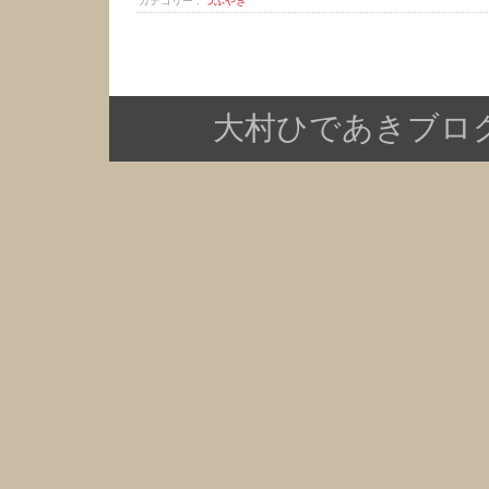
カテゴリー :
つぶやき
大村ひであきブログ Copy