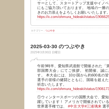
サーとして、スタートアップ支援やイノベ
にもご協力頂いております。 地域の一層
きのお力添えをよろしくお願いいたします
https://x.com/ohmura_hideaki/status/19066
カテゴリー :
つぶやき
2025-03-30 のつぶやき
2025年3月30日 日曜日
午前9時半、愛知県武道館で開催された「第
部国際大会」にてご挨拶。 初開催、誠に
す。 本大会には、10か国から約600名の
選手の皆様の健闘とともに、国籍を超えた
祈念いたします。
https://x.com/ohmura_hideaki/status/19061
①ウィンタースポーツの国際大会で、愛知
躍しています！ アメリカで開催されてい
世界選手権では、
#中京大学
#三浦璃来
選