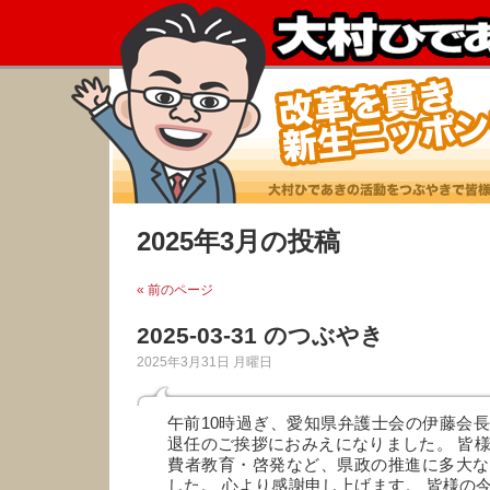
2025年3月の投稿
« 前のページ
2025-03-31 のつぶやき
2025年3月31日 月曜日
午前10時過ぎ、愛知県弁護士会の伊藤会
退任のご挨拶におみえになりました。 皆
費者教育・啓発など、県政の推進に多大な
した。 心より感謝申し上げます。 皆様の