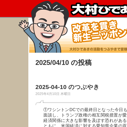
2025/04/10 の投稿
2025-04-10 のつぶやき
2025年4月10日 木曜日
①ワシントンDCでの最終日となった今日
面談し、トランプ政権の相互関税措置が愛
経済関係に大きな影響を及ぼす恐れがある
ともに、米国経済に対する愛知県企業の貢