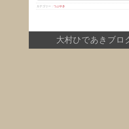
カテゴリー :
つぶやき
大村ひであきブログ Copy