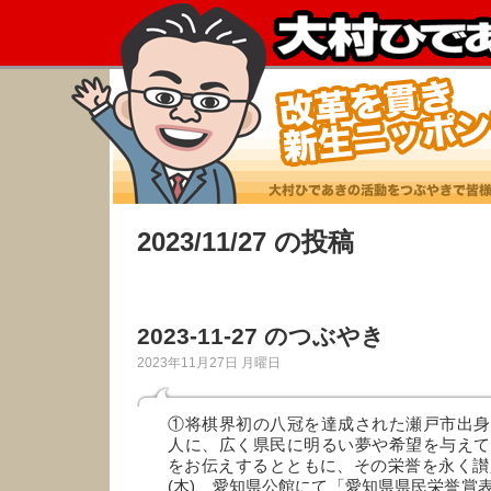
2023/11/27 の投稿
2023-11-27 のつぶやき
2023年11月27日 月曜日
①将棋界初の八冠を達成された瀬戸市出身
人に、広く県民に明るい夢や希望を与えて
をお伝えするとともに、その栄誉を永く讃え
(木)、愛知県公館にて「愛知県県民栄誉賞