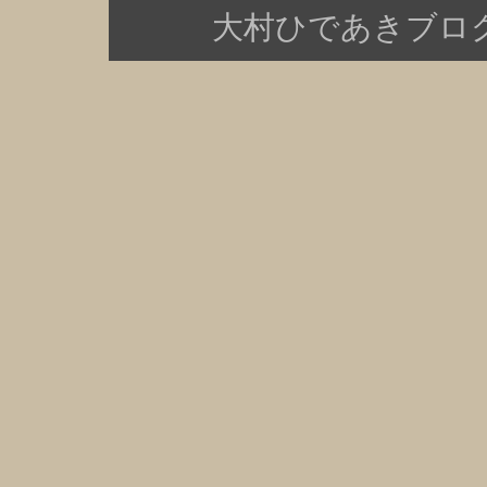
大村ひであきブログ Copy