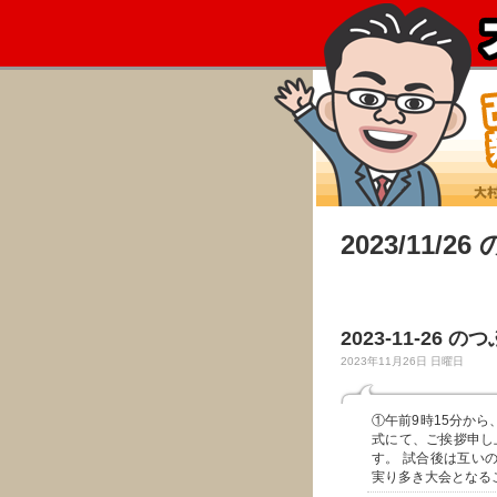
2023/11/2
2023-11-26 の
2023年11月26日 日曜日
①午前9時15分か
式にて、ご挨拶申し
す。 試合後は互い
実り多き大会となる