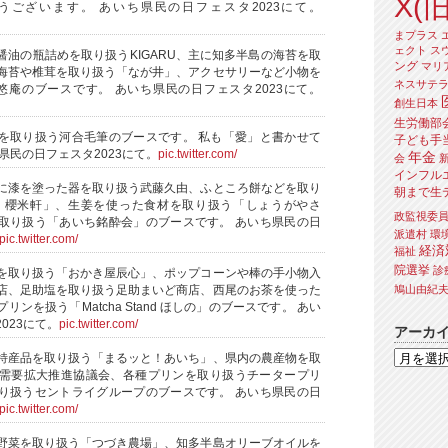
X(旧
うございます。 あいち県民の日フェスタ2023にて。
まプラス
ェクト
ス
醤油の瓶詰めを取り扱うKIGARU、主に知多半島の海苔を取
ング
マリ
海苔や椎茸を取り扱う「なが井」、アクセサリーなど小物を
ネスサテ
和悠庵のブースです。 あいち県民の日フェスタ2023にて。
創生日本
生労働部
を取り扱う河合毛筆のブースです。 私も「愛」と書かせて
子ども手
県民の日フェスタ2023にて。
pic.twitter.com/
年金
会
インフル
に漆を塗った器を取り扱う武藤久由、ふところ餅などを取り
朝まで生
 櫻米軒」、生姜を使った食材を取り扱う「しょうがやさ
政監視委
取り扱う「あいち銘酔会」のブースです。 あいち県民の日
派遣村
環
pic.twitter.com/
経済
福祉
院選挙
診
を取り扱う「おかき屋辰心」、ポップコーンや棒の手小物入
鳩山由紀
店、足助塩を取り扱う足助まいど商店、西尾のお茶を使った
ンを扱う「Matcha Stand ほしの」のブースです。 あい
023にて。
pic.twitter.com/
アーカ
特産品を取り扱う「まるッと！あいち」、県内の農産物を取
需要拡大推進協議会、各種プリンを取り扱うチータープリ
り扱うセントライグループのブースです。 あいち県民の日
pic.twitter.com/
野菜を取り扱う「つづき農場」、知多半島オリーブオイルを