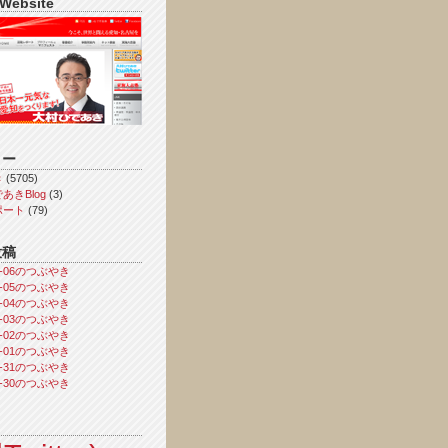
 Website
リー
き
(5705)
あきBlog
(3)
ポート
(79)
投稿
08-06のつぶやき
08-05のつぶやき
08-04のつぶやき
08-03のつぶやき
08-02のつぶやき
08-01のつぶやき
07-31のつぶやき
07-30のつぶやき