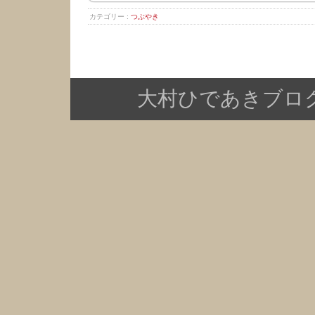
カテゴリー :
つぶやき
大村ひであきブログ Copy