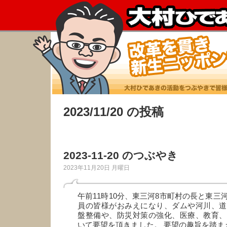
2023/11/20 の投稿
2023-11-20 のつぶやき
2023年11月20日 月曜日
午前11時10分、東三河8市町村の長と東三
員の皆様がおみえになり、ダムや河川、道
盤整備や、防災対策の強化、医療、教育、
いて要望を頂きました。 要望の趣旨を踏ま