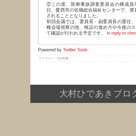
②この度、医療事故調査委員会の構成員等
日、愛西市の佐織総合福祉センターで、第
されることとなりました。
初回会議では、委員長・副委員長の選任、
種会場視察の他、検証の進め方や今後のス
て確認が行われる予定です。
in reply to oh
Powered by
Twitter Tools
カテゴリー :
つぶやき
大村ひであきブログ Copy