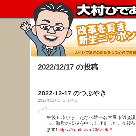
2022/12/17 の投稿
2022-12-17 のつぶやき
2022年12月17日 土曜日
午後６時から、たなべ雄一名古屋市議会議
へ。激励の挨拶を申し上げました。今後益
ます❗
https://t.co/tcdvmCMzOk
#