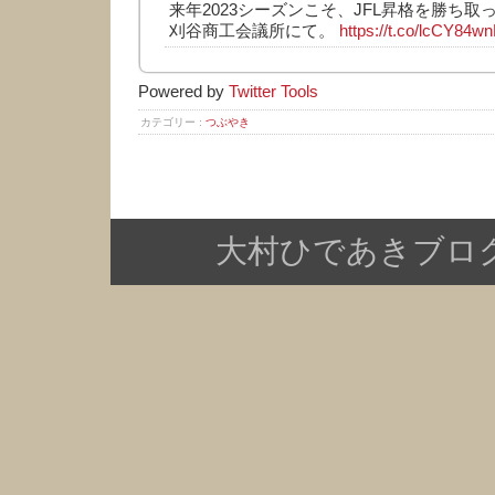
来年2023シーズンこそ、JFL昇格を勝ち取っ
刈谷商工会議所にて。
https://t.co/lcCY84wn
Powered by
Twitter Tools
カテゴリー :
つぶやき
大村ひであきブログ Copy