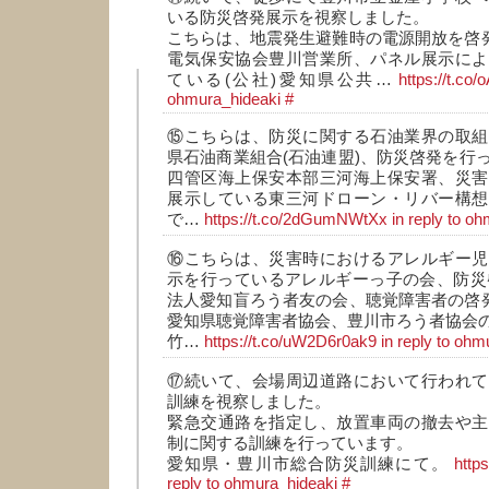
いる防災啓発展示を視察しました。
こちらは、地震発生避難時の電源開放を啓発
電気保安協会豊川営業所、パネル展示によ
ている(公社)愛知県公共…
https://t.co
ohmura_hideaki
#
⑮こちらは、防災に関する石油業界の取組
県石油商業組合(石油連盟)、防災啓発を行
四管区海上保安本部三河海上保安署、災害
展示している東三河ドローン・リバー構想
で…
https://t.co/2dGumNWtXx
in reply to o
⑯こちらは、災害時におけるアレルギー児
示を行っているアレルギーっ子の会、防災
法人愛知盲ろう者友の会、聴覚障害者の啓発
愛知県聴覚障害者協会、豊川市ろう者協会
竹…
https://t.co/uW2D6r0ak9
in reply to ohm
⑰続いて、会場周辺道路において行われて
訓練を視察しました。
緊急交通路を指定し、放置車両の撤去や主
制に関する訓練を行っています。
愛知県・豊川市総合防災訓練にて。
http
reply to ohmura_hideaki
#