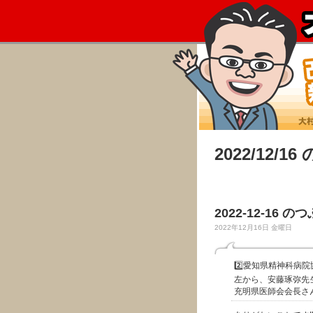
2022/12/1
2022-12-16 の
2022年12月16日 金曜日
2️⃣愛知県精神科病
左から、安藤琢弥先
充明県医師会会長さ